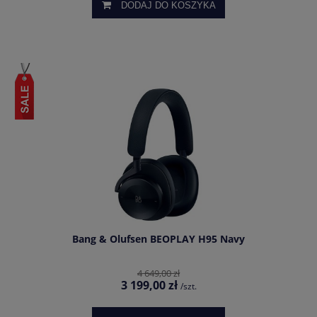
DODAJ DO KOSZYKA
Bang & Olufsen BEOPLAY H95 Navy
4 649,00 zł
3 199,00 zł
/szt.