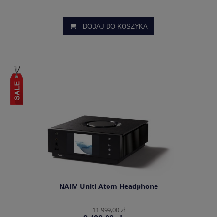
DODAJ DO KOSZYKA
NAIM Uniti Atom Headphone
11 999,00 zł