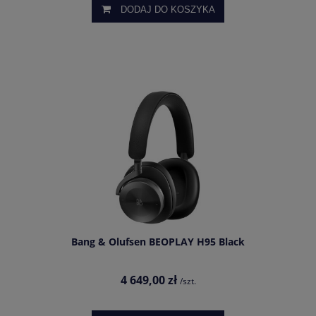
DODAJ DO KOSZYKA
Bang & Olufsen BEOPLAY H95 Black
4 649,00 zł
/szt.