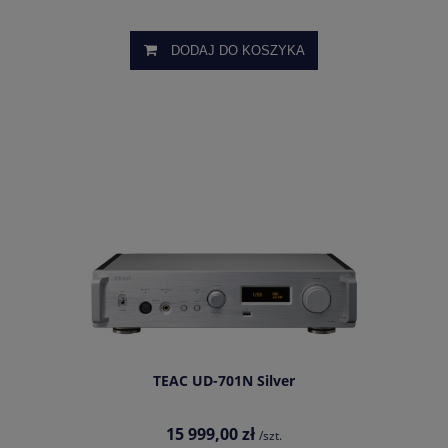
DODAJ DO KOSZYKA
TEAC UD-701N Silver
15 999,00 zł
/szt.