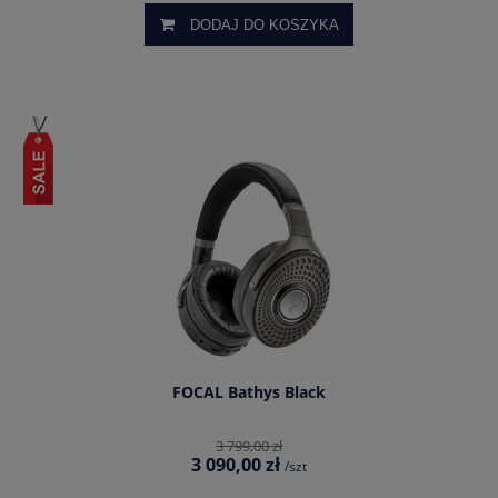
DODAJ DO KOSZYKA
FOCAL Bathys Black
3 799,00 zł
3 090,00 zł
/szt