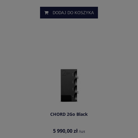
DODAJ DO KOSZYKA
CHORD 2Go Black
5 990,00 zł
/szt