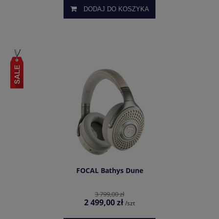
DODAJ DO KOSZYKA
FOCAL Bathys Dune
3 799,00 zł
2 499,00 zł
/szt