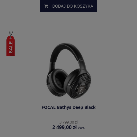
DODAJ DO KOSZYKA
FOCAL Bathys Deep Black
3 799,00 zł
2 499,00 zł
/szt.