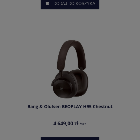
DODAJ DO KOSZYKA
Bang & Olufsen BEOPLAY H95 Chestnut
4 649,00 zł
/szt.