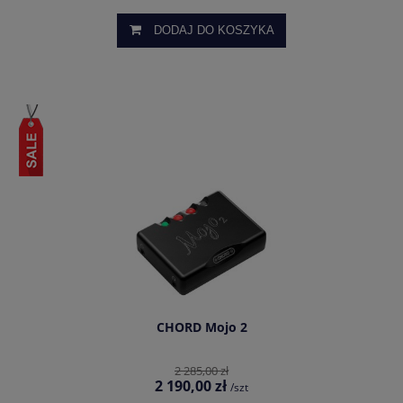
DODAJ DO KOSZYKA
CHORD Mojo 2
2 285,00 zł
2 190,00 zł
/szt