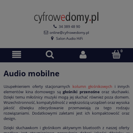
34 389 48 90
online@cyfrowedomy.pl
Salon Audio HiFi
Audio mobilne
Uzupełnieniem oferty stacjonarnych
kolumn głośnikowych
i innych
elementów kina domowego są
głośniki przenośne
oraz słuchawki.
Dzięki temu miłośnicy muzyki mogą jej słuchać również poza domem.
Wszechstronność, kompatybilność z większością urządzeń oraz wysoka
jakość dźwięku zdecydowanie przemawiają za tego rodzaju
rozwiązaniami. Dodatkowymi zaletami jest ich kompaktowość oraz
design.
Dzięki słuchawkom i głośnikom aktywnym bluetooth z naszej oferty