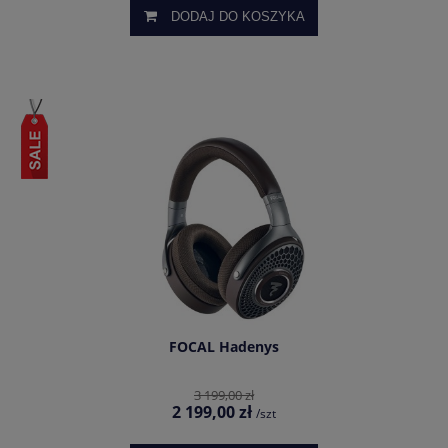
DODAJ DO KOSZYKA
FOCAL Hadenys
3 199,00 zł
2 199,00 zł
/szt