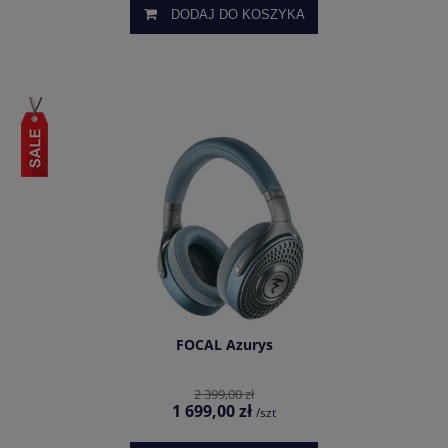
DODAJ DO KOSZYKA
FOCAL Azurys
2 399,00 zł
1 699,00 zł
/szt