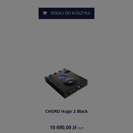
DODAJ DO KOSZYKA
CHORD Hugo 2 Black
10 690,00 zł
/szt