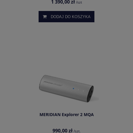
1 390,00 zł
/szt
DODAJ DO KOSZYKA
MERIDIAN Explorer 2 MQA
990,00 zł
/szt.