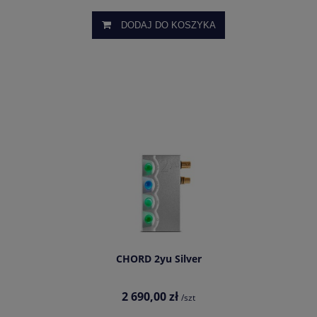
DODAJ DO KOSZYKA
CHORD 2yu Silver
2 690,00 zł
/szt