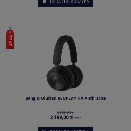
DODAJ DO KOSZYKA
Bang & Olufsen BEOPLAY HX Anthracite
2 789,00 zł
2 199,00 zł
/szt