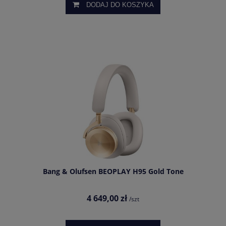
DODAJ DO KOSZYKA
Bang & Olufsen BEOPLAY H95 Gold Tone
4 649,00 zł
/szt