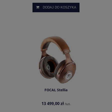
DODAJ DO KOSZYKA
FOCAL Stellia
13 499,00 zł
/szt.