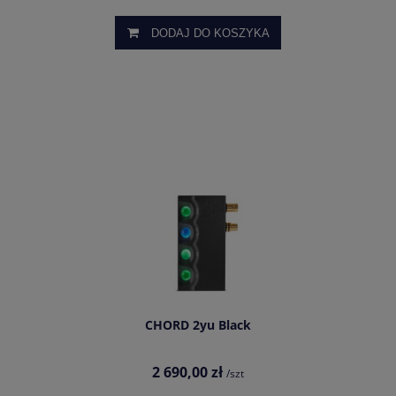
DODAJ DO KOSZYKA
CHORD 2yu Black
2 690,00 zł
/szt