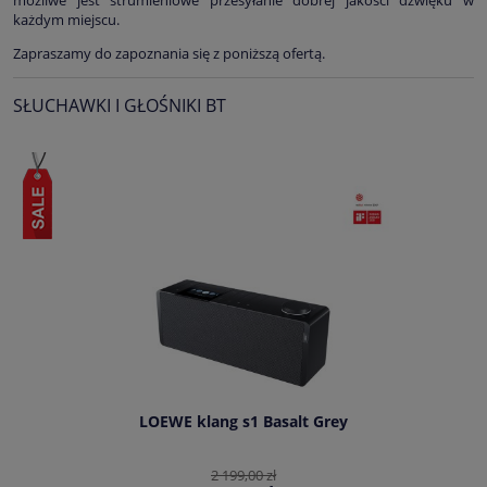
możliwe jest strumieniowe przesyłanie dobrej jakości dźwięku w
każdym miejscu.
Zapraszamy do zapoznania się z poniższą ofertą.
SŁUCHAWKI I GŁOŚNIKI BT
LOEWE klang s1 Basalt Grey
2 199,00 zł