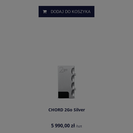
DODAJ DO KOSZYKA
CHORD 2Go Silver
5 990,00 zł
/szt