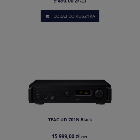
9 490,00 zł
/szt
DODAJ DO KOSZYKA
TEAC UD-701N Black
15 999,00 zł
/szt.