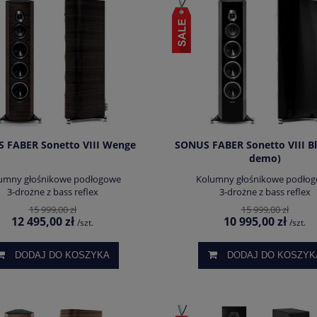
 FABER Sonetto VIII Wenge
SONUS FABER Sonetto VIII Bl
demo)
umny głośnikowe podłogowe
Kolumny głośnikowe podło
3-drożne z bass reflex
3-drożne z bass reflex
15 999,00 zł
15 999,00 zł
12 495,00 zł
10 995,00 zł
/szt.
/szt.
DODAJ DO KOSZYKA
DODAJ DO KOSZYK