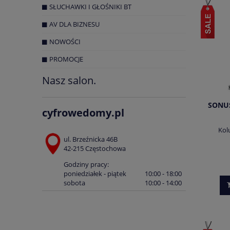
SŁUCHAWKI I GŁOŚNIKI BT
AV DLA BIZNESU
NOWOŚCI
PROMOCJE
Nasz salon.
SONUS
cyfrowedomy.pl
Kol
ul. Brzeźnicka 46B
42-215 Częstochowa
Godziny pracy:
poniedziałek - piątek
10:00 - 18:00
sobota
10:00 - 14:00