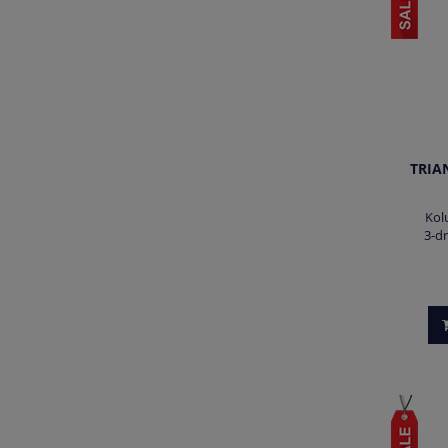
TRIA
Kol
3-d