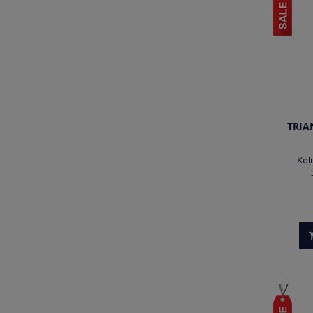
TRIAN
Kol