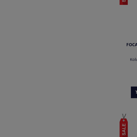
FOCA
Kol