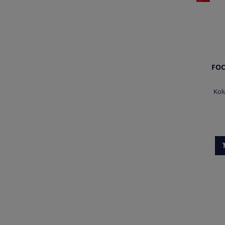
FOC
Kol