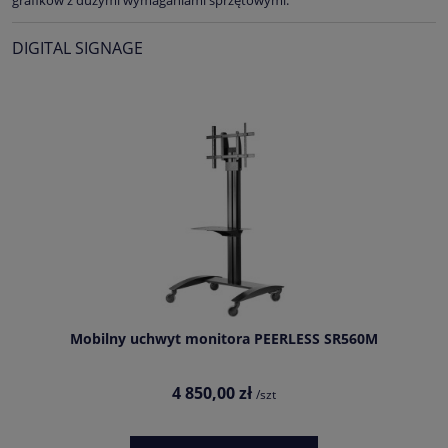
grafików z dużymi wymaganiami sprzętowymi.
DIGITAL SIGNAGE
Mobilny uchwyt monitora PEERLESS SR560M
4 850,00 zł
/szt