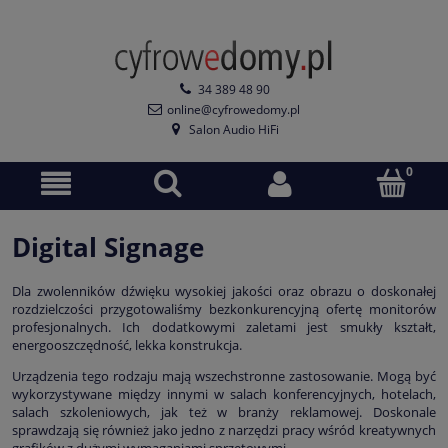
34 389 48 90
online@cyfrowedomy.pl
Salon Audio HiFi
Digital Signage
Dla zwolenników dźwięku wysokiej jakości oraz obrazu o doskonałej
rozdzielczości przygotowaliśmy bezkonkurencyjną ofertę monitorów
profesjonalnych. Ich dodatkowymi zaletami jest smukły kształt,
energooszczędność, lekka konstrukcja.
Urządzenia tego rodzaju mają wszechstronne zastosowanie. Mogą być
wykorzystywane między innymi w salach konferencyjnych, hotelach,
salach szkoleniowych, jak też w branży reklamowej. Doskonale
sprawdzają się również jako jedno z narzędzi pracy wśród kreatywnych