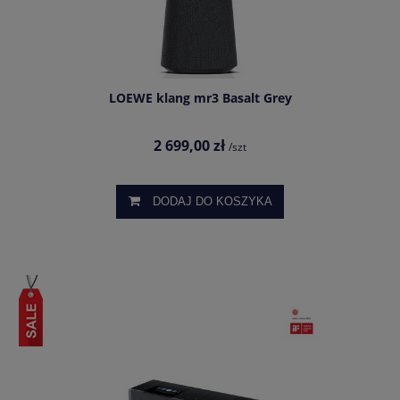
LOEWE klang mr3 Basalt Grey
2 699,00 zł
/szt
DODAJ DO KOSZYKA