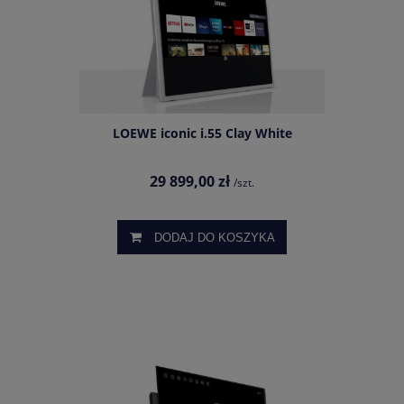
LOEWE iconic i.55 Clay White
29 899,00 zł
/szt.
DODAJ DO KOSZYKA