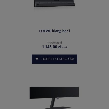
LOEWE klang bar i
1 299,00 zł
1 145,00 zł
/szt
DODAJ DO KOSZYKA