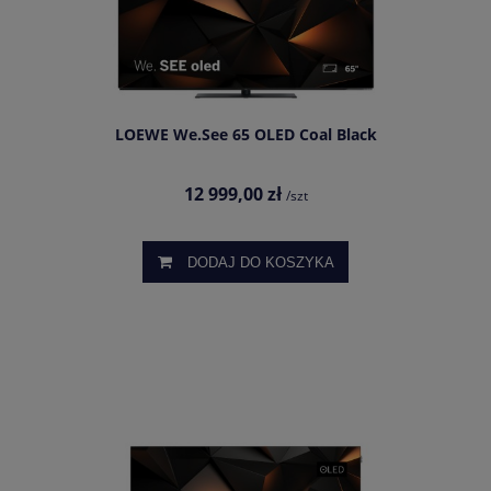
LOEWE We.See 65 OLED Coal Black
12 999,00 zł
/szt
DODAJ DO KOSZYKA