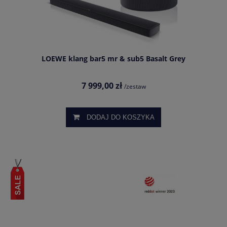
LOEWE klang bar5 mr & sub5 Basalt Grey
7 999,00 zł
/zestaw
DODAJ DO KOSZYKA