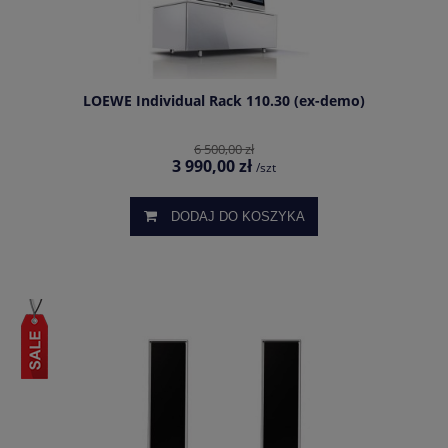
LOEWE Individual Rack 110.30 (ex-demo)
6 500,00 zł
3 990,00 zł
/szt
DODAJ DO KOSZYKA