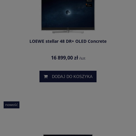
LOEWE stellar 48 DR+ OLED Concrete
16 899,00 zł
/szt
DODAJ DO KOSZYKA
nowość