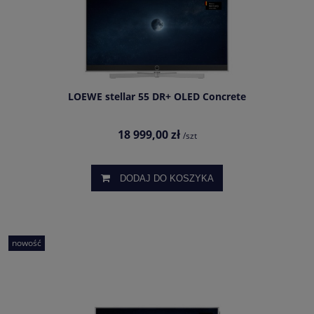
LOEWE stellar 55 DR+ OLED Concrete
18 999,00 zł
/szt
DODAJ DO KOSZYKA
nowość