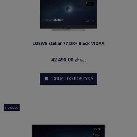
LOEWE stellar 77 DR+ Black VIDAA
42 490,00 zł
/szt
DODAJ DO KOSZYKA
nowość