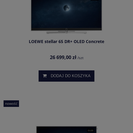
LOEWE stellar 65 DR+ OLED Concrete
26 699,00 zł
/szt
DODAJ DO KOSZYKA
nowość