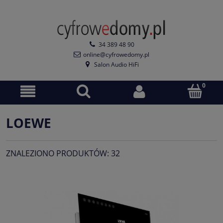
34 389 48 90
online@cyfrowedomy.pl
Salon Audio HiFi
LOEWE
ZNALEZIONO PRODUKTÓW: 32