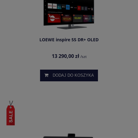
LOEWE inspire 55 DR+ OLED
13 290,00 zł
/szt
DODAJ DO KOSZYKA