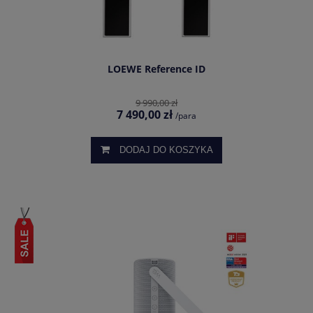
LOEWE Reference ID
9 990,00 zł
7 490,00 zł
/para
DODAJ DO KOSZYKA