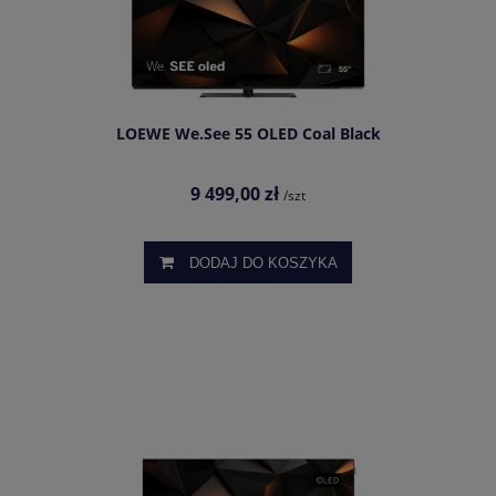
LOEWE We.See 55 OLED Coal Black
9 499,00 zł
/szt
DODAJ DO KOSZYKA