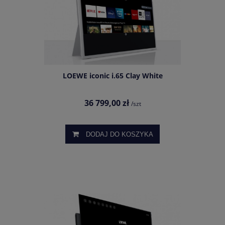
LOEWE iconic i.65 Clay White
36 799,00 zł
/szt
DODAJ DO KOSZYKA