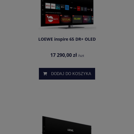
LOEWE inspire 65 DR+ OLED
17 290,00 zł
/szt
DODAJ DO KOSZYKA