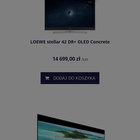
LOEWE stellar 42 DR+ OLED Concrete
14 699,00 zł
/szt
DODAJ DO KOSZYKA