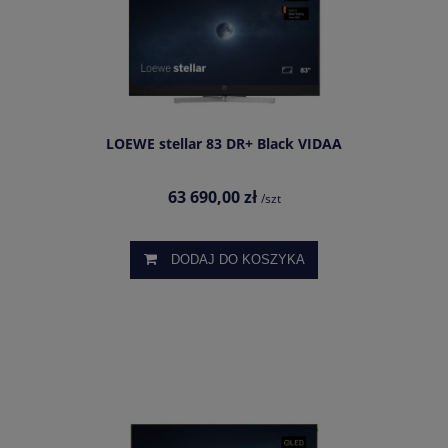
LOEWE stellar 83 DR+ Black VIDAA
63 690,00 zł
/szt
DODAJ DO KOSZYKA