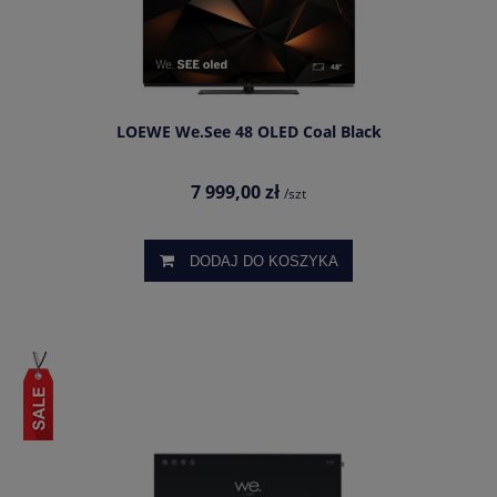
LOEWE We.See 48 OLED Coal Black
7 999,00 zł
/szt
DODAJ DO KOSZYKA