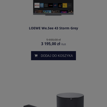
LOEWE We.See 43 Storm Grey
5 690,00 zł
3 195,00 zł
/szt
DODAJ DO KOSZYKA