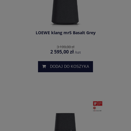
LOEWE klang mr5 Basalt Grey
3 199,00 zł
2 595,00 zł
/szt
DODAJ DO KOSZYKA