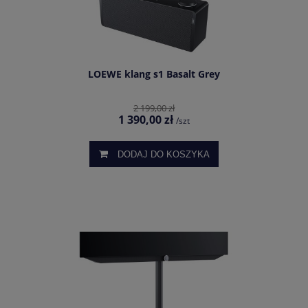
LOEWE klang s1 Basalt Grey
2 199,00 zł
1 390,00 zł
/szt
DODAJ DO KOSZYKA