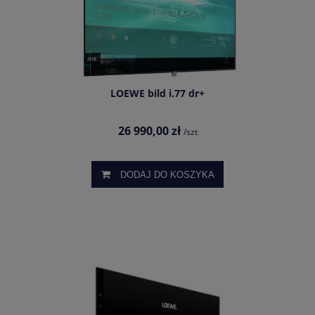
LOEWE bild i.77 dr+
26 990,00 zł
/szt
DODAJ DO KOSZYKA