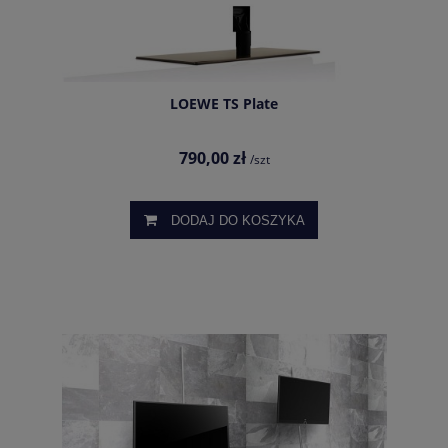
LOEWE TS Plate
790,00 zł
/szt
DODAJ DO KOSZYKA