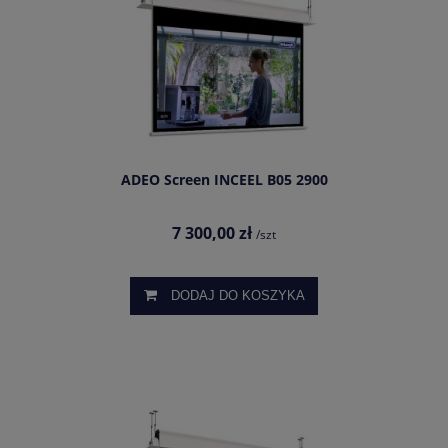
ADEO Screen INCEEL B05 2900
7 300,00 zł
/szt
DODAJ DO KOSZYKA