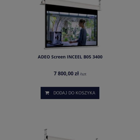
ADEO Screen INCEEL B05 3400
7 800,00 zł
/szt
DODAJ DO KOSZYKA