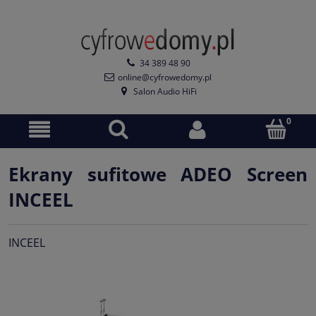
34 389 48 90
online@cyfrowedomy.pl
Salon Audio HiFi
Ekrany sufitowe ADEO Screen
INCEEL
INCEEL