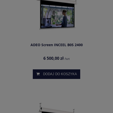
ADEO Screen INCEEL B05 2400
6 500,00 zł
/szt
DODAJ DO KOSZYKA