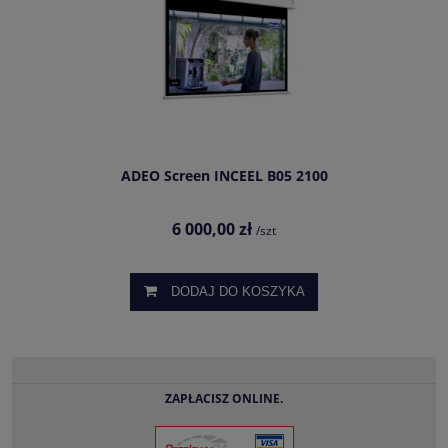
ADEO Screen INCEEL B05 2100
6 000,00 zł
/szt
DODAJ DO KOSZYKA
ZAPŁACISZ ONLINE.