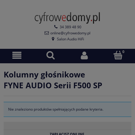
34 389 48 90
online@cyfrowedomy.pl
Salon Audio HiFi
Kolumny głośnikowe
FYNE AUDIO Serii F500 SP
Nie znaleziono produktów spełniających podane kryteria.
ZAPŁACISZ ONLINE.