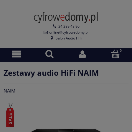
34 389 48 90
online@cyfrowedomy.pl
Salon Audio HiFi
Zestawy audio HiFi NAIM
NAIM