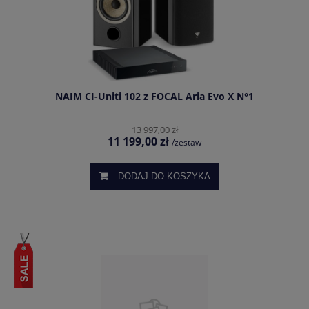
NAIM CI-Uniti 102 z FOCAL Aria Evo X N°1
13 997,00 zł
11 199,00 zł
/zestaw
DODAJ DO KOSZYKA