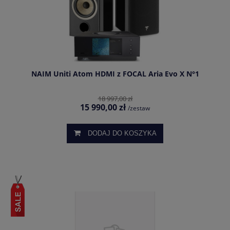
NAIM Uniti Atom HDMI z FOCAL Aria Evo X N°1
18 997,00 zł
15 990,00 zł
/zestaw
DODAJ DO KOSZYKA