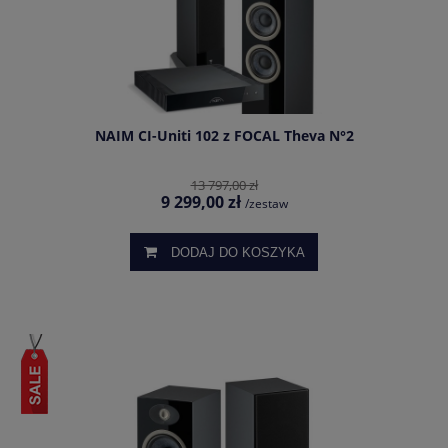
NAIM CI-Uniti 102 z FOCAL Theva N°2
13 797,00 zł
9 299,00 zł
/zestaw
DODAJ DO KOSZYKA