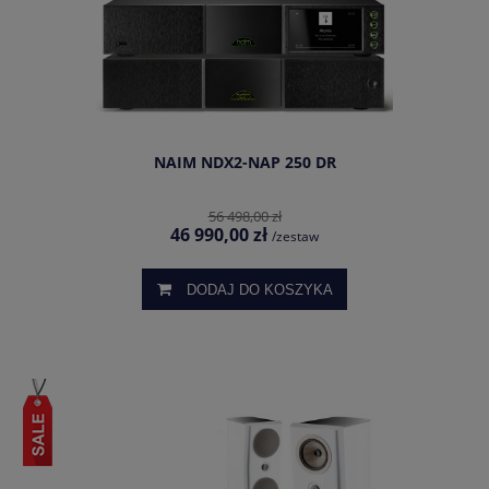
NAIM NDX2-NAP 250 DR
56 498,00 zł
46 990,00 zł
/zestaw
DODAJ DO KOSZYKA