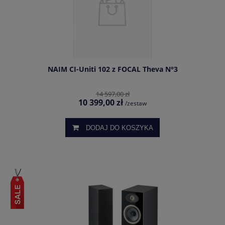
NAIM CI-Uniti 102 z FOCAL Theva N°3
14 597,00 zł
10 399,00 zł
/zestaw
DODAJ DO KOSZYKA