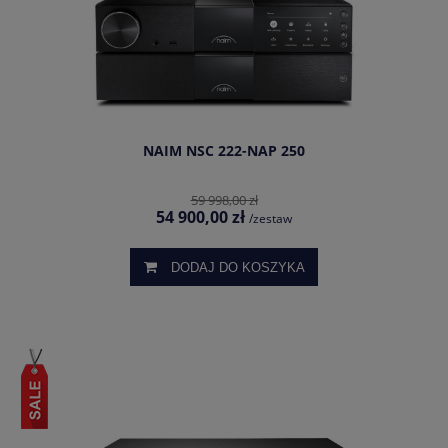
NAIM NSC 222-NAP 250
59 998,00 zł
54 900,00 zł
/zestaw
DODAJ DO KOSZYKA