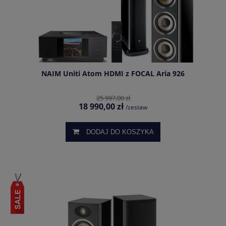
NAIM Uniti Atom HDMI z FOCAL Aria 926
25 997,00 zł
18 990,00 zł
/zestaw
DODAJ DO KOSZYKA