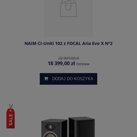
NAIM CI-Uniti 102 z FOCAL Aria Evo X N°2
22 997,00 zł
18 399,00 zł
/zestaw
DODAJ DO KOSZYKA