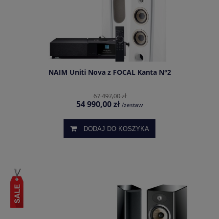
NAIM Uniti Nova z FOCAL Kanta N°2
67 497,00 zł
54 990,00 zł
/zestaw
DODAJ DO KOSZYKA