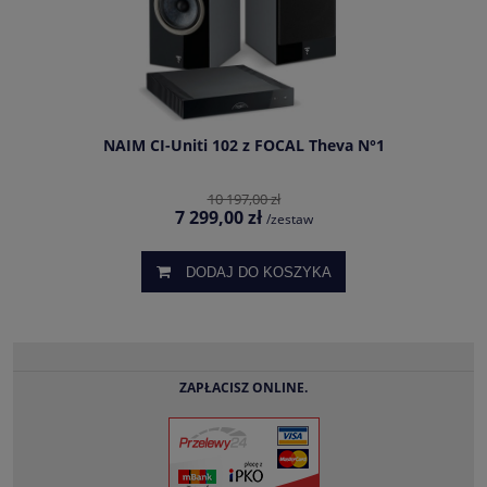
NAIM CI-Uniti 102 z FOCAL Theva N°1
10 197,00 zł
7 299,00 zł
/zestaw
DODAJ DO KOSZYKA
ZAPŁACISZ ONLINE.