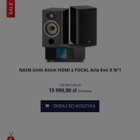
NAIM Uniti Atom HDMI z FOCAL Aria Evo X N°1
18 997,00 zł
15 990,00 zł
/zestaw
DODAJ DO KOSZYKA