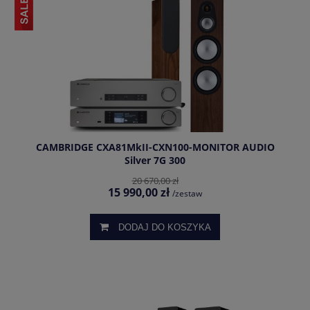
CAMBRIDGE CXA81MkII-CXN100-MONITOR AUDIO
Silver 7G 300
20 670,00 zł
15 990,00 zł
/zestaw
DODAJ DO KOSZYKA