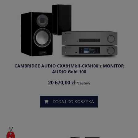
CAMBRIDGE AUDIO CXA81MkII-CXN100 z MONITOR
AUDIO Gold 100
20 670,00 zł
/zestaw
DODAJ DO KOSZYKA