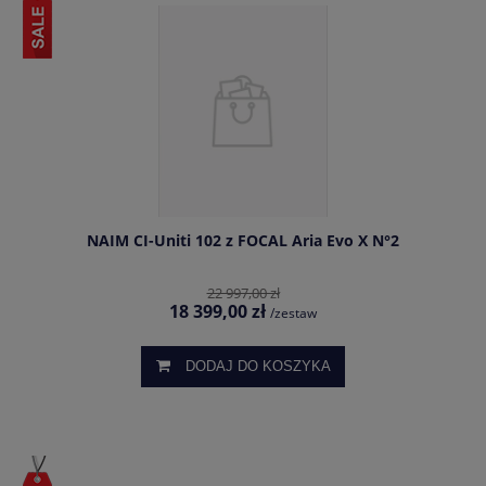
NAIM CI-Uniti 102 z FOCAL Aria Evo X N°2
22 997,00 zł
18 399,00 zł
/zestaw
DODAJ DO KOSZYKA