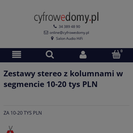
34 389 48 90
online@cyfrowedomy.pl
Salon Audio HiFi
Zestawy stereo z kolumnami w
segmencie 10-20 tys PLN
ZA 10-20 TYS PLN