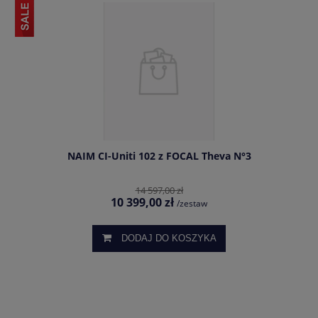
NAIM CI-Uniti 102 z FOCAL Theva N°3
14 597,00 zł
10 399,00 zł
/zestaw
DODAJ DO KOSZYKA