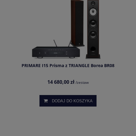
PRIMARE I15 Prisma z TRIANGLE Borea BR08
14 680,00 zł
/zestaw
DODAJ DO KOSZYKA