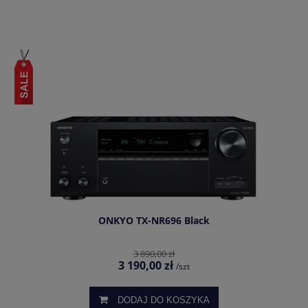
ONKYO TX-NR696 Black
3 890,00 zł
3 190,00 zł
/szt
DODAJ DO KOSZYKA