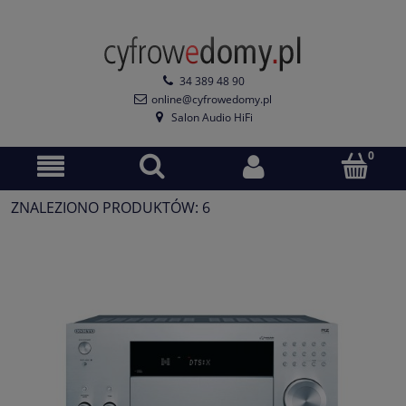
34 389 48 90
online@cyfrowedomy.pl
Salon Audio HiFi
ZNALEZIONO PRODUKTÓW: 6