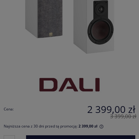
2 399,00 zł
Cena:
3 399,00 zł
Najniższa cena z 30 dni przed tą promocją:
2 399,00 zł
Jeżeli produkt jes
30 dni, wyświetlan