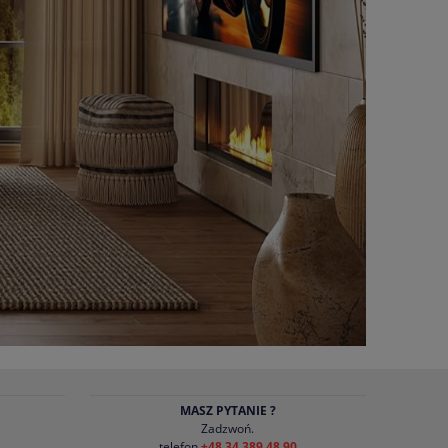
MASZ PYTANIE ?
Zadzwoń.
telefon
+48 34 389 48 90