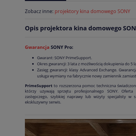
Zobacz inne:
projektory kina domowego SONY
Opis projektora kina domowego SO
Gwarancja
SONY Pro:
Gwarant: SONY PrimeSupport.
Okres gwarancji: 3 lata z możliwością dokupienia do 5 la
Zasięg gwarancji: klasy Advanced Exchange. Gwarancj
usługa wymiany na fabrycznie nowy zamiennik zamias
PrimeSupport
to rozszerzona pomoc techniczna świadczon
którzy używają sprzętu profesjonalnego SONY. Oferta
zastępczego, szybkiej naprawy lub wizyty specjalisty w si
ekskluzywny serwis.