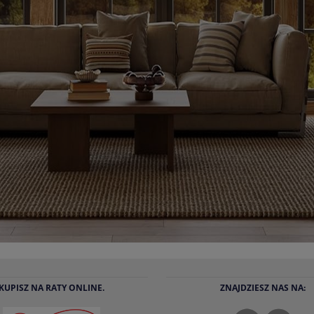
KUPISZ NA RATY ONLINE.
ZNAJDZIESZ NAS NA: