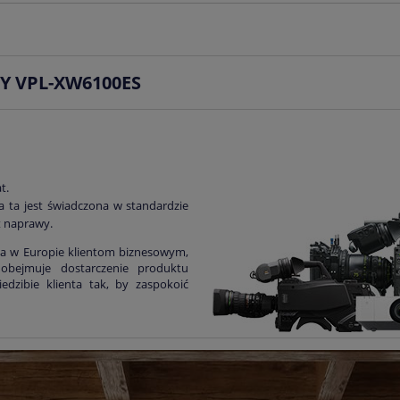
NY VPL-XW6100ES
t.
a ta jest świadczona w standardzie
t naprawy.
a w Europie klientom biznesowym,
 obejmuje dostarczenie produktu
edzibie klienta tak, by zaspokoić