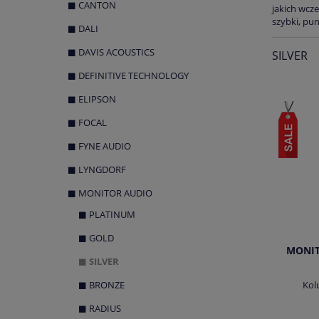
CANTON
jakich wcz
szybki, pu
DALI
DAVIS ACOUSTICS
SILVER
DEFINITIVE TECHNOLOGY
ELIPSON
FOCAL
FYNE AUDIO
LYNGDORF
MONITOR AUDIO
PLATINUM
GOLD
MONIT
SILVER
Kol
BRONZE
RADIUS