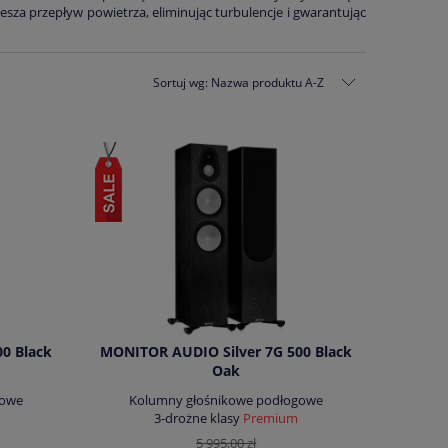
sza przepływ powietrza, eliminując turbulencje i gwarantując
Sortuj wg:
Nazwa produktu A-Z
0 Black
MONITOR AUDIO Silver 7G 500 Black
Oak
gowe
Kolumny głośnikowe podłogowe
3-drożne klasy
Premium
5 995,00 zł