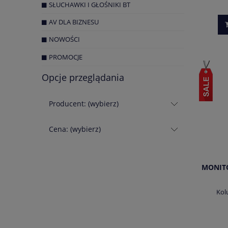
SŁUCHAWKI I GŁOŚNIKI BT
AV DLA BIZNESU
NOWOŚCI
PROMOCJE
Opcje przeglądania
Producent: (wybierz)
Cena: (wybierz)
MONITO
Kol